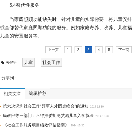
5.4替代性服务
当家庭照顾功能缺失时，针对儿童的实际需要，将儿童安排
或全部
替代家庭照顾功能的服务。例如家庭寄养、收养、儿童福
儿童的安置服
务等。
上一页
1
2
3
4
5
下一页
儿童
社会工作
关键字
分享到：
编辑推荐
相关文章
第六次深圳社会工作“领军人才圆桌峰会”的通知
2014-12-30
民政部等三部门：不得推诿拒绝艾滋儿童入学就医
2014-12-30
《社会工作服务项目绩效评估指南》
2014-12-30