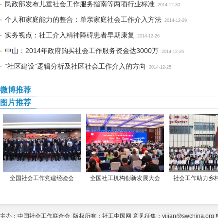
民政部发布儿童社会工作服务指南等两项行业标准
2014-12-30
个人和家庭能力的整合：单亲家庭社会工作介入方法
2014-12-29
实务视点：社工介入精神障碍患者早期康复
2014-12-26
中山：2014年政府购买社会工作服务资金达3000万
2014-12-26
“社区建设”逻辑分析及社区社会工作介入的方向
2014-12-25
微博推荐
图片推荐
全国社会工作党建经验会
全国社工机构创新发展大会
社会工作助力乡
主办：中国社会工作联合会 版权所有：社工中国网 意见征集：yijian@swchina.org 电话