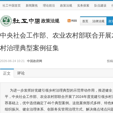
社工中国首页
新闻聚焦
理论前沿
政策法规
实务探索
队伍建设
政策法规
首页
法律法规
政
中央社会工作部、农业农村部联合开展2
村治理典型案例征集
2026-06-24 10:21
中国政府网
投稿
评论
正文
为进一步发挥好党建引领乡村治理典型的示范带动作用，推进健全
平，中央社会工作部、农业农村部联合开展了2024年度党建引领乡
荐基础上，优中选优确定了46个典型案例。这批案例形式多样、特色
组织振兴、健全治理体系、创新务实管用治理方式、解决痛点堵点问题