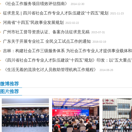
《社会工作服务项目绩效评估指南》
2014-12-30
征求意见 | 四川省社会工作专业人才队伍建设“十四五”规划
2021-11-23
河南省“十四五”民政事业发展规划
2022-02-22
广州市社工督导资质认证、备案办法征求意见稿
2015-07-31
广东关于开展专业社工 全民义工试点工作的通知
2016-02-19
吉林：构建社会工作三级服务体系 为社会工作专业人才提供事业载体
《四川省社会工作专业人才队伍建设“十四五”规划》印发：以“五大重点
展
《生活无着的流浪乞讨人员救助管理机构工作规程》
2022-02-08
2014-06-26
微博推荐
图片推荐