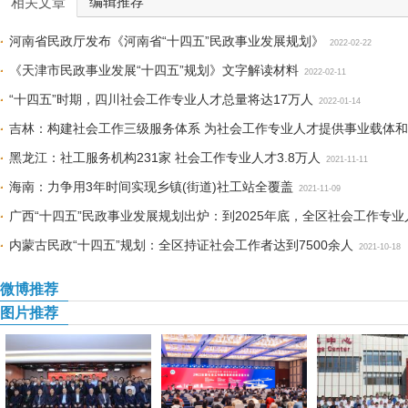
编辑推荐
相关文章
河南省民政厅发布《河南省“十四五”民政事业发展规划》
2022-02-22
《天津市民政事业发展“十四五”规划》文字解读材料
2022-02-11
“十四五”时期，四川社会工作专业人才总量将达17万人
2022-01-14
吉林：构建社会工作三级服务体系 为社会工作专业人才提供事业载体
黑龙江：社工服务机构231家 社会工作专业人才3.8万人
2021-11-11
海南：力争用3年时间实现乡镇(街道)社工站全覆盖
2021-11-09
广西“十四五”民政事业发展规划出炉：到2025年底，全区社会工作专业
内蒙古民政“十四五”规划：全区持证社会工作者达到7500余人
2021-10-18
微博推荐
图片推荐