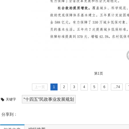
第1页
上一页
1
2
3
4
5
6
...74
“十四五”民政事业发展规划
关键字
分享到：