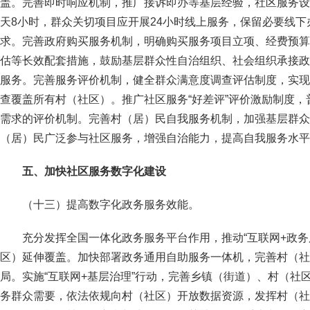
盖。完善即时响应机制，推广接诉即办等基层经验，社区服务设
天8小时，群众关切项目应开展24小时线上服务，保留必要线
求。完善政府购买服务机制，明确购买服务项目立项、经费预算
估等长效配套措施，鼓励基层群众性自治组织、社会组织承接政
服务。完善服务评价机制，健全群众满意度调查评估制度，实现
查覆盖所有村（社区）。推广社区服务“好差评”评价激励制度
需求的评价机制。完善村（居）民自我服务机制，加强基层群众
（居）民广泛参与社区服务，增强自治能力，提高自我服务水平
五、加快社区服务数字化建设
（十三）提高数字化政务服务效能。
充分发挥全国一体化政务服务平台作用，推动“互联网+政务
区）延伸覆盖。加快部署政务通用自助服务一体机，完善村（社
局。实施“互联网+基层治理”行动，完善乡镇（街道）、村（社
务群众需要，依法依规向村（社区）开放数据资源，发挥村（社