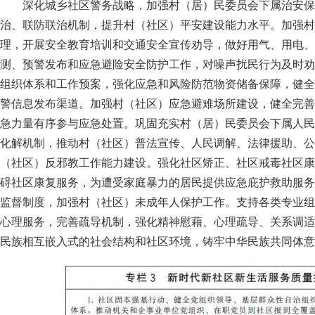
深化城乡社区警务战略，加强村（居）民委员会下属治安保
治、联防联治机制，提升村（社区）平安建设能力水平。加强村
理，开展安全教育培训和交通安全宣传劝导，做好用气、用电、
测、预警发布和应急避险安全防护工作，对噪声扰民行为及时劝
组织体系和工作预案，强化应急和风险防范物资储备保障，健全
警信息发布渠道。加强村（社区）应急避难场所建设，健全完善
急力量有序参与应急处置。巩固充实村（居）民委员会下属人民
化解机制，推动村（社区）普法宣传、人民调解、法律援助、公
（社区）反邪教工作能力建设。强化社区矫正、社区戒毒社区康
碍社区康复服务，为遭受家庭暴力的居民提供应急庇护救助服务
监督制度，加强村（社区）未成年人保护工作。支持各类专业组
心理服务，完善疏导机制，强化精神慰藉、心理疏导、关系调适
民族相互嵌入式的社会结构和社区环境，铸牢中华民族共同体意