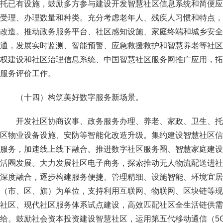
托已有设施，鼓励多方参与建设开发智慧社区信息系统和简便应
受理、办理数量和种类。充分考虑老年人、残疾人习惯和特点，
改造。推动政务服务平台、社区感知设施、家庭终端和城乡安全
通，发展实时监测、智能预警、应急救援救护和智慧养老等社区
权建设和社区治理信息系统、中国智慧社区服务网推广应用，拓
服务评价工作。
（十四）构筑美好数字服务新场景。
开发社区协商议事、政务服务办理、养老、家政、卫生、托
区物业设备设施、安防等智能化改造升级。集约建设智慧社区信
服务，加速线上线下融合。推进数字社区服务圈、智慧家庭建设
活圈发展。大力发展社区电子商务，探索推动无人物流配送进社区
深度融合，逐步构建服务便捷、管理精细、设施智能、环境宜居
（市、区、旗）为单位，支持利用互联网、物联网、区块链等现
社区、现代社区服务体系试点建设，高效匹配社区全生活链供需
给。鼓励社会资本投资建设智慧社区，运用第五代移动通信（5