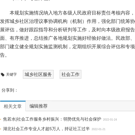
本规划实施情况纳入地方各级人民政府目标责任考核内容，
发挥城乡社区治理议事协调机构（机制）作用，强化部门统筹协
展评估，做好跟踪指导和分析研判等工作，及时向本级政府报告
面、有序推进，总结推广各地规划实施好经验好做法。民政部、
部门建立健全规划实施监测机制，定期组织开展综合评估和专项
告。
城乡社区服务
社会工作
关键字
分享到：
编辑推荐
相关文章
焦若水|社会工作服务乡村振兴：弱势优先与社会保护
2022-01-24
湖北社会工作专业人才超5万人，持证社工过半
2022-01-21