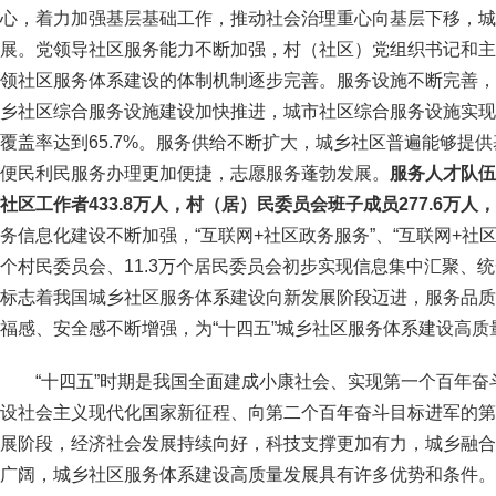
心，着力加强基层基础工作，推动社会治理重心向基层下移，城
展。党领导社区服务能力不断加强，村（社区）党组织书记和主
领社区服务体系建设的体制机制逐步完善。服务设施不断完善，
乡社区综合服务设施建设加快推进，城市社区综合服务设施实现
覆盖率达到65.7%。服务供给不断扩大，城乡社区普遍能够提
便民利民服务办理更加便捷，志愿服务蓬勃发展。
服务人才队伍
社区工作者433.8万人，村（居）民委员会班子成员277.6万人，
务信息化建设不断加强，“互联网+社区政务服务”、“互联网+社区
个村民委员会、11.3万个居民委员会初步实现信息集中汇聚、
标志着我国城乡社区服务体系建设向新发展阶段迈进，服务品质
福感、安全感不断增强，为“十四五”城乡社区服务体系建设高
“十四五”时期是我国全面建成小康社会、实现第一个百年
设社会主义现代化国家新征程、向第二个百年奋斗目标进军的第
展阶段，经济社会发展持续向好，科技支撑更加有力，城乡融合
广阔，城乡社区服务体系建设高质量发展具有许多优势和条件。