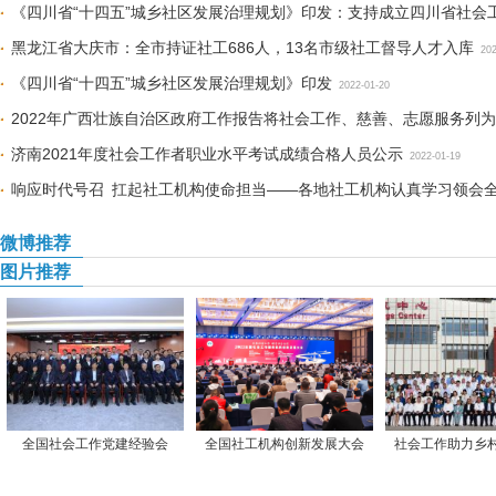
《四川省“十四五”城乡社区发展治理规划》印发：支持成立四川省社会
黑龙江省大庆市：全市持证社工686人，13名市级社工督导人才入库
202
《四川省“十四五”城乡社区发展治理规划》印发
2022-01-20
2022年广西壮族自治区政府工作报告将社会工作、慈善、志愿服务列
济南2021年度社会工作者职业水平考试成绩合格人员公示
2022-01-19
响应时代号召 扛起社工机构使命担当——各地社工机构认真学习领会
19
微博推荐
图片推荐
全国社会工作党建经验会
全国社工机构创新发展大会
社会工作助力乡