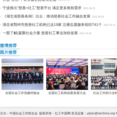
2021-07-13
宁波推出"慈善+社工"慈善平台 满足更多救助需求
2021-06-25
《湖北省慈善条例》出台：推动慈善社会工作融合发展
2021-06-03
湖北省鄂州市慈善社工机构已达19家 注册志愿服务组织741个
2021-03-11
一图了解|凝聚社会力量 慈善社工事业加快发展
2021-02-05
微博推荐
图片推荐
全国社会工作党建经验会
全国社工机构创新发展大会
社会工作助力乡
主办：中国社会工作联合会 版权所有：社工中国网 意见征集：yijian@swchina.org 电话