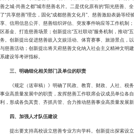
善之城·尚善之都”城市慈善名片。二是优化原有的“阳光慈善、
了“共享慈善”理念，固化“成都慈善文化月”、慈善激励表扬等
享、信用信息公开、慈善组织评估、突发事件响应等工作机制；
区基金、打造慈善场景；创新提出“五社联动”服务机制，推动“
务。创新提出促进慈善嵌入文娱活动、体育赛事、旅游景点，以
与慈善活动；创新提出将天府慈善文化纳入社会主义精神文明建
系建设等考评指标。
三、明确细化相关部门及单位的职责
《规定（送审稿）》明确了民政、教育、财政、人社、税务
事业高质量发展中的职责，发挥慈善工作联席会议成员单位各自
利，形成各负其责、齐抓共管、合力推动慈善事业高质量发展新
四、加强人才队伍建设
提出要支持高校设立慈善专业方向学科。创新提出探索设立