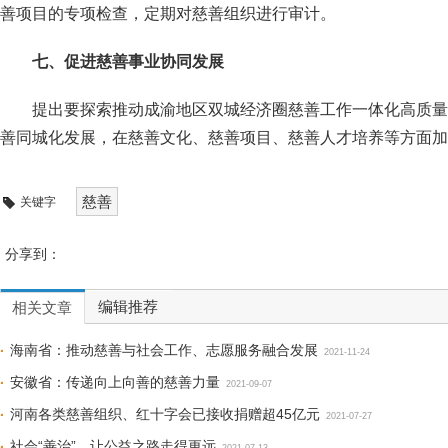
善项目的专项检查，定期对慈善组织进行审计。
七、促进慈善事业协同发展
提出要探索推动成渝地区双城经济圈慈善工作一体化高质量
善同城化发展，在慈善文化、慈善项目、慈善人才培养等方面加
慈善
关键字
分享到：
编辑推荐
相关文章
海南省：推动慈善与社会工作、志愿服务融合发展
2021-11-24
安徽省：传递向上向善的慈善力量
2021-09-07
河南各类慈善组织、红十字会已接收捐赠超45亿元
2021-07-27
社会“善治”，让公益之路走得更远