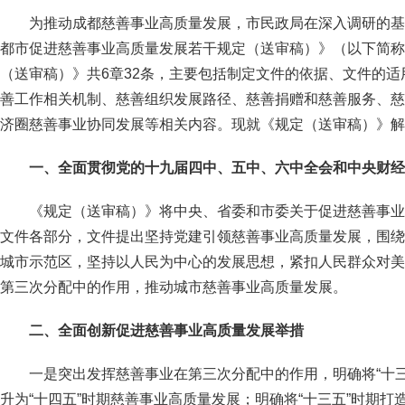
为推动成都慈善事业高质量发展，市民政局在深入调研的基
都市促进慈善事业高质量发展若干规定（送审稿）》（以下简称
（送审稿）》共6章32条，主要包括制定文件的依据、文件的
善工作相关机制、慈善组织发展路径、慈善捐赠和慈善服务、慈
济圈慈善事业协同发展等相关内容。现就《规定（送审稿）》
一、全面贯彻党的十九届四中、五中、六中全会和中央财经
《规定（送审稿）》将中央、省委和市委关于促进慈善事业
文件各部分，文件提出坚持党建引领慈善事业高质量发展，围绕
城市示范区，坚持以人民为中心的发展思想，紧扣人民群众对美
第三次分配中的作用，推动城市慈善事业高质量发展。
二、全面创新促进慈善事业高质量发展举措
一是突出发挥慈善事业在第三次分配中的作用，明确将“十
升为“十四五”时期慈善事业高质量发展；明确将“十三五”时期打造“