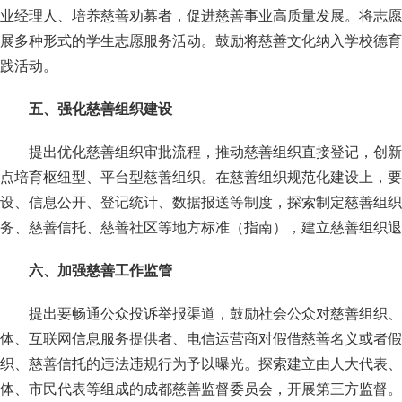
业经理人、培养慈善劝募者，促进慈善事业高质量发展。将志愿
展多种形式的学生志愿服务活动。鼓励将慈善文化纳入学校德育
践活动。
五、强化慈善组织建设
提出优化慈善组织审批流程，推动慈善组织直接登记，创新
点培育枢纽型、平台型慈善组织。在慈善组织规范化建设上，要
设、信息公开、登记统计、数据报送等制度，探索制定慈善组织
务、慈善信托、慈善社区等地方标准（指南），建立慈善组织退
六、加强慈善工作监管
提出要畅通公众投诉举报渠道，鼓励社会公众对慈善组织、
体、互联网信息服务提供者、电信运营商对假借慈善名义或者假
织、慈善信托的违法违规行为予以曝光。探索建立由人大代表、
体、市民代表等组成的成都慈善监督委员会，开展第三方监督。