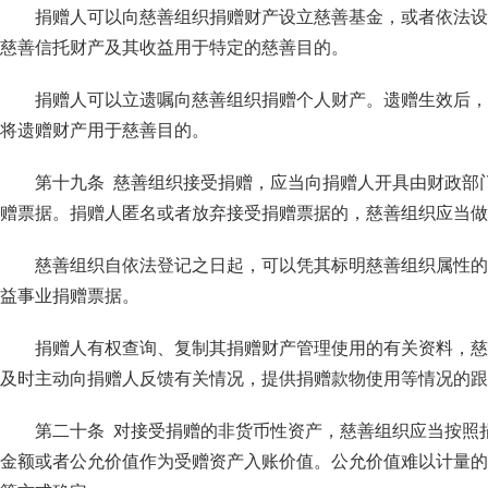
捐赠人可以向慈善组织捐赠财产设立慈善基金，或者依法设
慈善信托财产及其收益用于特定的慈善目的。
捐赠人可以立遗嘱向慈善组织捐赠个人财产。遗赠生效后，
将遗赠财产用于慈善目的。
第十九条 慈善组织接受捐赠，应当向捐赠人开具由财政部门
赠票据。捐赠人匿名或者放弃接受捐赠票据的，慈善组织应当做
慈善组织自依法登记之日起，可以凭其标明慈善组织属性的
益事业捐赠票据。
捐赠人有权查询、复制其捐赠财产管理使用的有关资料，慈
及时主动向捐赠人反馈有关情况，提供捐赠款物使用等情况的跟
第二十条 对接受捐赠的非货币性资产，慈善组织应当按照
金额或者公允价值作为受赠资产入账价值。公允价值难以计量的