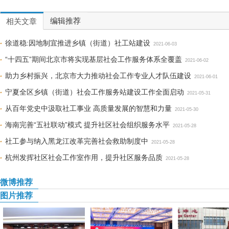
编辑推荐
相关文章
徐道稳:因地制宜推进乡镇（街道）社工站建设
2021-06-03
“十四五”期间北京市将实现基层社会工作服务体系全覆盖
2021-06-02
助力乡村振兴，北京市大力推动社会工作专业人才队伍建设
2021-06-01
宁夏全区乡镇（街道）社会工作服务站建设工作全面启动
2021-05-31
从百年党史中汲取社工事业 高质量发展的智慧和力量
2021-05-30
海南完善“五社联动”模式 提升社区社会组织服务水平
2021-05-28
社工参与纳入黑龙江改革完善社会救助制度中
2021-05-28
杭州发挥社区社会工作室作用，提升社区服务品质
2021-05-28
微博推荐
图片推荐