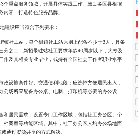
-3个重点服务领域，开展具体实践工作。鼓励各区县根据
务内容，打造特色服务品牌。
场地建设应当符合下列要求：
个街镇社工站，每个街镇社工站原则上配备不少于3人，具备
三分之二。新招录驻站社工要求年龄40周岁以下，大专及
工作及其相关专业毕业，或持有全国社会工作者职业水平
市政设施条件好、交通便利地段；应选择方便居民出入，
办公场所应配备办公桌、电脑、打印机等必要的办公设
容和居民需求，设置专门工作区域，包括社工办公区、个
、档案室等功能区域。其中，社工办公区人均办公场地面
置或通过资源共享的方式解决。