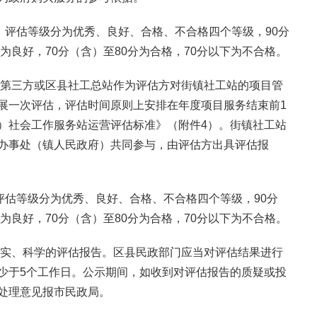
，评估等级分为优秀、良好、合格、不合格四个等级，90分
为良好，70分（含）至80分为合格，70分以下为不合格。
托第三方或区县社工总站作为评估方对街镇社工站的项目管
展一次评估，评估时间原则上安排在年度项目服务结束前1
）社会工作服务站运营评估标准》（附件4）。街镇社工站
办事处（镇人民政府）共同参与，由评估方出具评估报
评估等级分为优秀、良好、合格、不合格四个等级，90分
为良好，70分（含）至80分为合格，70分以下为不合格。
真实、科学的评估报告。区县民政部门应当对评估结果进行
少于5个工作日。公示期间，如收到对评估报告的质疑或投
处理意见报市民政局。