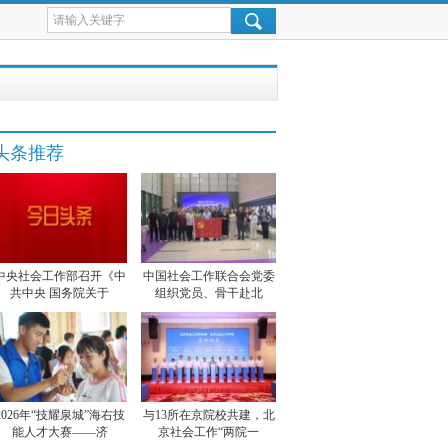
头条推荐
中央社会工作部召开《中
中国社会工作联合会党委
共中央 国务院关于
组织党员、骨干赴北
2026年“技耀泉城”海右技
与13所在京院校共建，北
能人才大赛——济
京社会工作“两院一