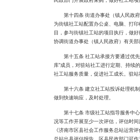
民政部门开展政府采购，做好社工站项
第十四条 街道办事处（镇人民政
为街镇社工站配置办公桌、电脑、打印
目，参与街镇社工站的项目执行，做好
协调街道办事处（镇人民政府）有关部
第十五条 社工站承接方要通过优先
库”成员，对驻站社工进行定期、持续
社工站服务质量，促进社工成长。驻站
第十六条 建立社工站投诉处理机
做到快速响应，及时处理。
第十七条 市级社工站指导服务中
况等工作开展至少一次评估，评估时间
《济南市区县社会工作服务总站运营评
总站出具评估报告，区县民政部门可作