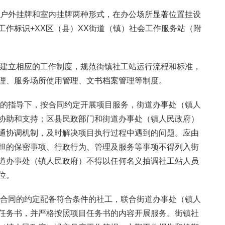
用户外挂牌和室内挂牌两种形式，在办公场所显著位置挂设
工作标识+XX区（县）XX街道（镇）社会工作服务站（附
求建立相应的工作制度，规范街镇社工站运行流程和标准，
理、服务场所使用管理、文书档案管理等制度。
门的指导下，按合同约定开展项目服务，街道办事处（镇人
协助和支持；区县民政部门和街道办事处（镇人民政府）
通协调机制，及时解决项目执行过程中遇到的问题。应由
担的保密事项、行政行为、管理及服务等事项不得列入街
道办事处（镇人民政府）不得以任何名义抽调社工站人员
位。
目合同的约定配备符合条件的社工，联合街道办事处（镇人
任务书，并严格按照项目任务书的内容开展服务。街镇社