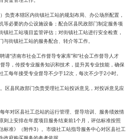
目资金管理工作。
府）负责本辖区内街镇社工站的规划布局、办公场所配置，
机等必要的办公设施设备；配合区县民政部门制定服务项
街镇社工站项目监管评估；对街镇社工站进行安全检查，
门与街镇社工站的服务配合、转介等工作。
聘请“济南市社会工作督导专家库”和“社会工作督导人才
的督导，传授专业服务知识和技术，提升其专业技能，确保
社工每年接受专业督导不少于12次，每次不少于2小时。
制。区县民政部门负责受理社工站投诉意见，对投诉意见应
心每年对区县社工总站的运行管理、督导培训、服务绩效情
原则上安排在年度项目服务结束前1个月，评估标准按照
估标准》（附件3）。市级社工站指导服务中心对区县社工
为政府购买服务的参考依据。