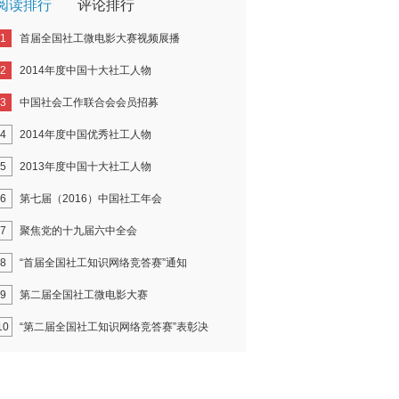
阅读排行
评论排行
1
首届全国社工微电影大赛视频展播
2
2014年度中国十大社工人物
3
中国社会工作联合会会员招募
4
2014年度中国优秀社工人物
5
2013年度中国十大社工人物
6
第七届（2016）中国社工年会
7
聚焦党的十九届六中全会
8
“首届全国社工知识网络竞答赛”通知
9
第二届全国社工微电影大赛
10
“第二届全国社工知识网络竞答赛”表彰决