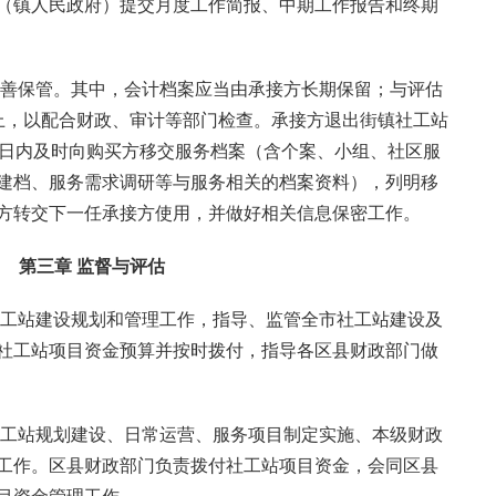
（镇人民政府）提交月度工作简报、中期工作报告和终期
妥善保管。其中，会计档案应当由承接方长期保留；与评估
上，以配合财政、审计等部门检查。承接方退出街镇社工站
作日内及时向购买方移交服务档案（含个案、小组、社区服
建档、服务需求调研等与服务相关的档案资料），列明移
方转交下一任承接方使用，并做好相关信息保密工作。
第三章 监督与评估
社工站建设规划和管理工作，指导、监管全市社工站建设及
社工站项目资金预算并按时拨付，指导各区县财政部门做
社工站规划建设、日常运营、服务项目制定实施、本级财政
工作。区县财政部门负责拨付社工站项目资金，会同区县