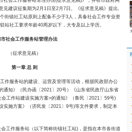
市社会工作服务站管理办法(征求意见稿)》，并在市政府网
见建议征集期为2月1日至2月7日。《征求意见稿》提出,
每个街镇社工站原则上配备不少于3人，具备社会工作专业资
录驻站社工要求年龄40周岁以下，大专及以上学历。
南市社会工作服务站管理办法
（征求意见稿）
第一章 总 则
会工作服务站的建设、运营及管理等活动，根据民政部办公
通知》（民办函〔2021〕20号）《山东省民政厅山东省
会工作站建设实施方案>的通知》（鲁民〔2021〕59号)
实施方案》（济民发〔2021〕9号)等文件要求，制定本
社会工作服务站（以下简称街镇社工站)，是指在本市各街道