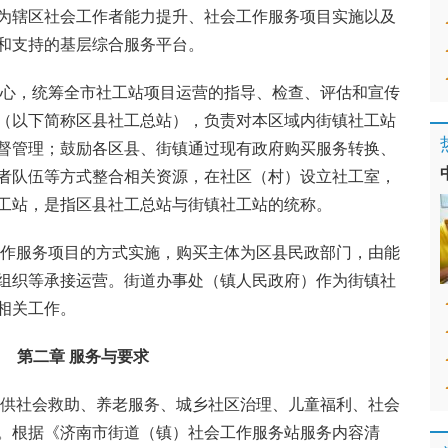
为辖区社会工作者能力提升、社会工作服务项目实施以及
务和支持的基层综合服务平台。
中心，统筹全市社工站项目运营的指导、检查、评估和宣传
（以下简称区县社工总站），负责对本区域内街镇社工站
督管理；鼓励各区县、街镇通过现有政府购买服务转换、
者队伍等方式整合相关资源，在社区（村）设立社工室，
工站，是指区县社工总站与街镇社工站的统称。
工作服务项目的方式实施，购买主体为区县民政部门，由能
组织等承接运营。街道办事处（镇人民政府）作为街镇社
相关工作。
第二章 服务与要求
提供社会救助、养老服务、城乡社区治理、儿童福利、社会
。根据《济南市街道（镇）社会工作服务站服务内容清