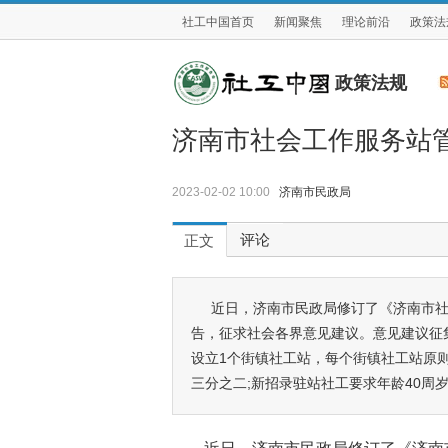
社工中国首页
新闻聚焦
理论前沿
政策法
政策法规
济南市社会工作服务站
2023-02-02 10:00
济南市民政局
评论
正文
近日，济南市民政局修订了《济南市社
告，征求社会各界意见建议。意见建议征集
设立1个街镇社工站，每个街镇社工站原
三分之二;新招录驻站社工要求年龄40周