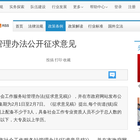
规
实务探索
队伍建设
行业发展
更多
帮助中心
登录
注册
首页
法律法规
政策条例
政策解读
行业标准
国外立法
管理办法公开征求意见
投搞
打印
收藏
会工作服务站管理办法(征求意见稿)》，并在市政府网站发布公
期为2月1日至2月7日。《征求意见稿》提出,每个街道(镇)应
则上配备不少于3人，具备社会工作专业资质人员不少于总人数的
岁以下，大专及以上学历。