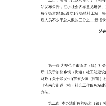
近日，济南市民政局修订了《济南
站发布公告，征求社会各界意见建议。意
每个街道(镇)应设立1个街镇社工站，
质人员不少于总人数的三分之二;新招
济
第一条 为规范全市街道（镇）社
厅《关于加快乡镇（街道）社工站建设的
财政厅关于印发<山东省乡镇（街道）社
《济南市街道（镇）社会工作服务站建设
办法。
第二条 本办法所称的街道（镇）