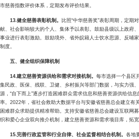
市慈善指数评价体系，定期发布评价结果。
13.健全慈善表彰机制。
比照“中华慈善奖”表彰周期，定期
献、社会影响较大的个人、集体予以表彰。鼓励县级以上政府、
事业进行表彰激励。鼓励境外、省外皖籍人士饮水思源、反哺家
制度。
五、健全组织保障机制
14.建立慈善资源供给和需求对接机制。
每市选择一个县区
集民政、医保、残联、卫健、乡村振兴等部门数据，与实力强、
源，“自下而上”逐步打造困难群众需求信息和慈善资源供给信
率。2022年，省社会救助大数据平台与安徽省慈善总会建立有
困难群众求助提供精准帮助。支持安徽省慈善总会建设互联网募
织和爱心企业双向推介机制，建立慈善资源和需求项目库，拓宽
15.完善行政监管和行业自律、社会监督相结合机制。
各地