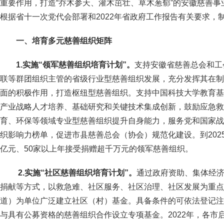
重要作用，打造“乔木参天、灌木茁壮、草木葱郁”的安徽慈善
根据省十一次党代会部署和2022年省政府工作报告有关要求，
一、培育多元慈善组织矩阵
1.实施“领军慈善组织培育计划”。
支持安徽省慈善总会和工
联等群团组织主管的省级行业型慈善组织发展，充分发挥其在制
面的积极作用，打造枢纽型慈善组织。支持中国科技大学教育基
产业战略人才培养、基础研究和关键技术集成创新，鼓励应急救
育、环保等领域专业型慈善组织提升自身能力，服务党和国家战
织影响力榜单，促进市县慈善总会（协会）规范化建设。到202
亿元、50家以上年接受捐赠超千万元的领军慈善组织。
2.实施“社区慈善组织培育计划”。
通过政府资助、集体经
捐献等方式，以救急难、社区服务、社区治理、社区发展为重点
道）为单位广泛建立社区（村）基金。具备条件的可依法登记注
与具有公募资格的慈善组织合作设立专项基金。2022年，各市启