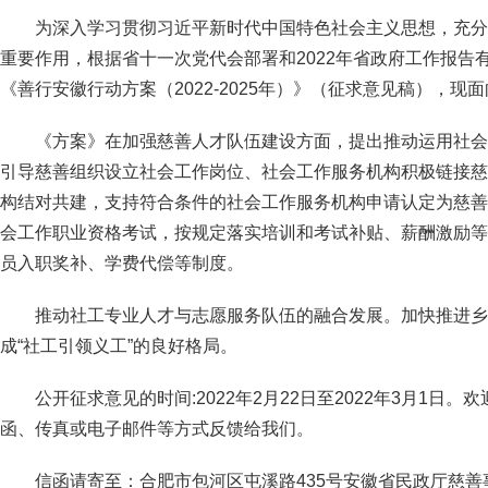
为深入学习贯彻习近平新时代中国特色社会主义思想，充分
重要作用，根据省十一次党代会部署和2022年省政府工作报告
《善行安徽行动方案（2022-2025年）》（征求意见稿），现
《方案》在加强慈善人才队伍建设方面，提出推动运用社会
引导慈善组织设立社会工作岗位、社会工作服务机构积极链接慈
构结对共建，支持符合条件的社会工作服务机构申请认定为慈善
会工作职业资格考试，按规定落实培训和考试补贴、薪酬激励等
员入职奖补、学费代偿等制度。
推动社工专业人才与志愿服务队伍的融合发展。加快推进乡
成“社工引领义工”的良好格局。
公开征求意见的时间:2022年2月22日至2022年3月1日
函、传真或电子邮件等方式反馈给我们。
信函请寄至：合肥市包河区屯溪路435号安徽省民政厅慈