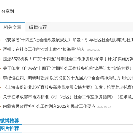
分享到：
编辑推荐
相关文章
《安徽省“十四五”社会组织发展规划》印发：引导社区社会组织联动社
严樨：在社会工作的沙滩上做个“捡海星”的人
2022-02-22
援派35家机构！广东“十四五”时期社会工作服务机构“牵手计划”实施方
关于印发《广东省“十四五”时期社会工作服务机构“牵手计划”实施方案
李纪恒在四川调研时强调 以贯彻党的十九届六中全会精神为动力 用心
《上海市促进养老托育服务高质量发展实施方案》印发：培育养老托育
22
关于征求成都市地方标准《村（社区）社会工作室服务指南》（征求意
内蒙古民政厅将社会工作列入2022年民政工作要点
2022-02-17
微博推荐
图片推荐