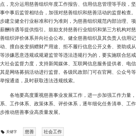
点，充分运用慈善组织年度工作报告、信用信息管理等手段，坚
事中事后监管相结合，加强对慈善组织和慈善活动的监督检查。
步建立健全行业标准和行为准则，为慈善组织规范内部治理、项
薪酬待遇等提供指引。鼓励支持慈善行业组织和第三方机构对慈
善组织评价体系并向社会公布。健全慈善组织及其负责人信用记
动、擅自改变捐赠财产用途、拒不履行信息公开义务、资助或从
等涉嫌恶意违规或规避监管等违法违规行为的，要实施联合惩戒
大社会监督力度，支持新闻媒体、互联网信息服务提供者、电信
其是网络募捐活动进行监督。各级民政部门可在官网、公众号等
举报通道，及时获取违法违规线索。
各地要高度重视慈善事业发展工作，进一步加强工作力量，
系、工作体系、政策体系、评价体系，逐年细化任务清单、工作
步推动慈善事业高质量发展。
慈善
社会工作
关键字