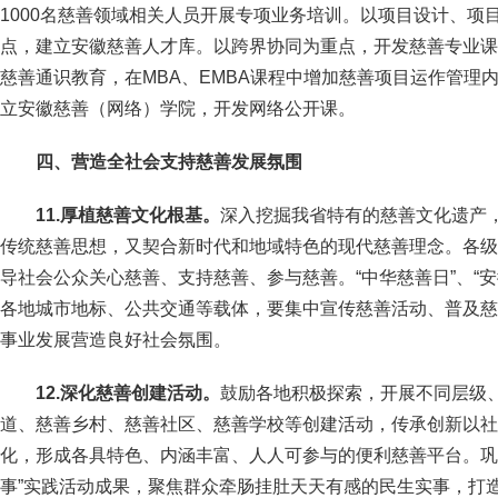
1000名慈善领域相关人员开展专项业务培训。以项目设计、项
点，建立安徽慈善人才库。以跨界协同为重点，开发慈善专业课
慈善通识教育，在MBA、EMBA课程中增加慈善项目运作管理
立安徽慈善（网络）学院，开发网络公开课。
四、营造全社会支持慈善发展氛围
11.厚植慈善文化根基。
深入挖掘我省特有的慈善文化遗产
传统慈善思想，又契合新时代和地域特色的现代慈善理念。各级
导社会公众关心慈善、支持慈善、参与慈善。“中华慈善日”、“
各地城市地标、公共交通等载体，要集中宣传慈善活动、普及慈
事业发展营造良好社会氛围。
12.深化慈善创建活动。
鼓励各地积极探索，开展不同层级
道、慈善乡村、慈善社区、慈善学校等创建活动，传承创新以社
化，形成各具特色、内涵丰富、人人可参与的便利慈善平台。巩
事”实践活动成果，聚焦群众牵肠挂肚天天有感的民生实事，打