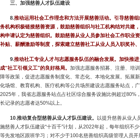
三、加强慈善人才队伍建设
8.
推动运用社会工作理念和方法开展慈善活动。引导慈善组
务机构积极链接慈善资源，鼓励慈善组织与社工机构结对共建，
构申请认定为慈善组织。鼓励慈善从业人员参加社会工作职业资
补贴、薪酬激励等制度，探索建立慈善社工从业人员入职奖补、
9.
推动社工专业人才与志愿服务队伍的融合发展。加快推进
成“社工引领义工”的良好格局。
加强志愿服务招募、注册、培训
障等政策，促进志愿服务制度化、常态化、本地化发展。拓展新
化场馆、教育机构、医疗机构等公共场所建设志愿服务站点，广
2025年，我省志愿服务站点占社区综合服务设施比例超过80%
长记录的志愿者达50%以上。
10.推动复合型慈善从业人才队伍建设。
以提升慈善从业人
施慈善人才队伍建设“十百千”计划，从2022年起，每年组织不
等先发地区跟班学习；对不少于100名慈善组织高级管理人员