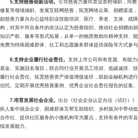
5.支持慈善创新活动。
引导慈善力量向农业农村倾斜，向教
修复等领域倾斜。发展互联网慈善，拓宽网络众筹、捐赠渠道，打
励慈善力量兴办公益性职业技能培训、医疗、养老、文体、残障
构，对其中符合条件的依法认定为慈善组织。推动社会捐赠由捐
知识产权、服务等形式拓展，从单一的物质救助向精神支持、能
免费为特殊困难群体、社工和志愿服务群体提供保险等方式参与
6.支持企业履行社会责任。
支持上市公司和有意愿、有能力
基金、实施冠名项目，联合同行业开展员工培训、低碳减排、技
履行社会责任。拓宽慈善资产保值增值途径，鼓励金融机构进行
信托。定期开展优秀慈善案例、优秀企业社会责任报告的征集、
7.培育发展社会企业。
出台《社会企业认定办法（试行）》
疾人集中就业企业、困难群体互帮互助组织、乡村振兴中带动低
合作社、提供社区服务的小微机构等为重点，支持有条件的市县
续发展能力。