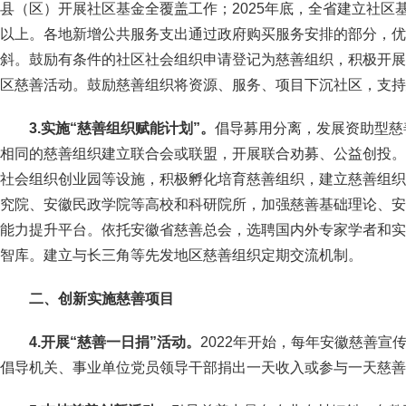
县（区）开展社区基金全覆盖工作；2025年底，全省建立社区
以上。各地新增公共服务支出通过政府购买服务安排的部分，优
斜。鼓励有条件的社区社会组织申请登记为慈善组织，积极开展“
区慈善活动。鼓励慈善组织将资源、服务、项目下沉社区，支持
3.实施“慈善组织赋能计划”。
倡导募用分离，发展资助型慈
相同的慈善组织建立联合会或联盟，开展联合劝募、公益创投。
社会组织创业园等设施，积极孵化培育慈善组织，建立慈善组织
究院、安徽民政学院等高校和科研院所，加强慈善基础理论、安
能力提升平台。依托安徽省慈善总会，选聘国内外专家学者和实
智库。建立与长三角等先发地区慈善组织定期交流机制。
二、创新实施慈善项目
4.开展“慈善一日捐”活动。
2022年开始，每年安徽慈善宣
倡导机关、事业单位党员领导干部捐出一天收入或参与一天慈善