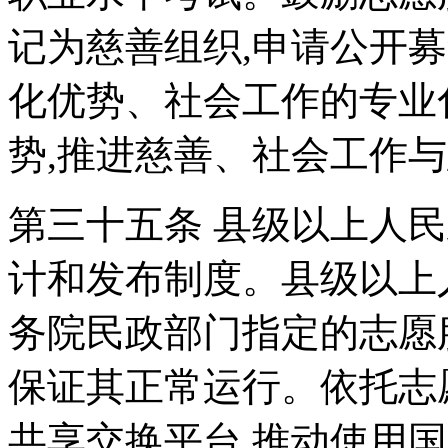
记为慈善组织,申请公开
化优势、社会工作的专业
势,推进慈善、社会工作
第三十五条 县级以上人
计和发布制度。县级以上
务院民政部门指定的志愿
保证其正常运行。依托志
共享交换平台,推动使用