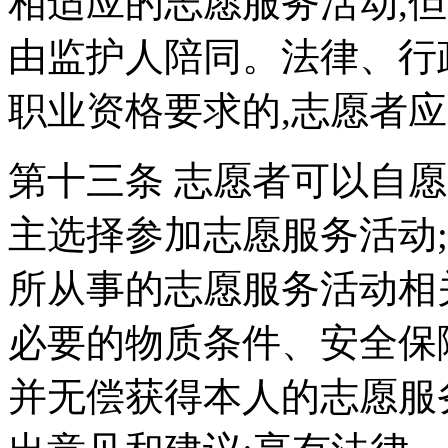
相适应的志愿服务活动,
由监护人陪同。法律、行
职业资格要求的,志愿者
第十三条 志愿者可以自
主选择参加志愿服务活动
所从事的志愿服务活动相
必要的物质条件、安全保
并无偿获得本人的志愿服