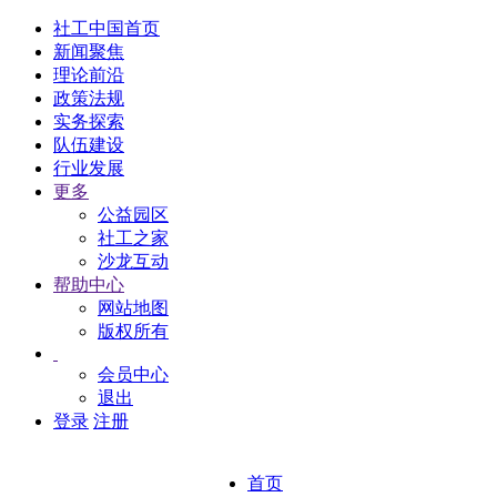
社工中国首页
新闻聚焦
理论前沿
政策法规
实务探索
队伍建设
行业发展
更多
公益园区
社工之家
沙龙互动
帮助中心
网站地图
版权所有
会员中心
退出
登录
注册
首页