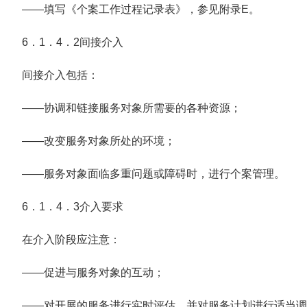
——填写《个案工作过程记录表》，参见附录E。
6．1．4．2间接介入
间接介入包括：
——协调和链接服务对象所需要的各种资源；
——改变服务对象所处的环境；
——服务对象面临多重问题或障碍时，进行个案管理。
6．1．4．3介入要求
在介入阶段应注意：
——促进与服务对象的互动；
——对开展的服务进行实时评估，并对服务计划进行适当调