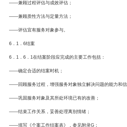
——兼顾过程评估与成效评估；
——兼顾质性方法与定量方法；
——评估宜有服务对象参与。
6．1．6结案
6．1．6．1在结案阶段应完成的主要工作包括：
——确定合适的结案时机；
——回顾服务过程，增强服务对象独立解决问题的能力和信
——巩固服务对象及其所处环境已有的改善；
——结束工作关系，妥善处理离别情绪；
——填写《个案工作结案表》，参见附录G；