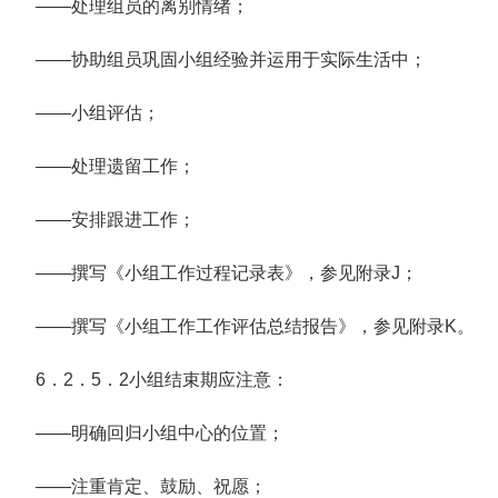
——处理组员的离别情绪；
——协助组员巩固小组经验并运用于实际生活中；
——小组评估；
——处理遗留工作；
——安排跟进工作；
——撰写《小组工作过程记录表》，参见附录J；
——撰写《小组工作工作评估总结报告》，参见附录K。
6．2．5．2小组结束期应注意：
——明确回归小组中心的位置；
——注重肯定、鼓励、祝愿；