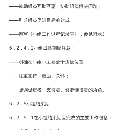
——鼓励组员互助互惠，协助组员解决问题；
——引导组员促进目标的达成；
——撰写《小组工作过程记录表》，参见附录J。
6．2．4．2小组成熟期应注意：
——明确在小组中主要处于边缘位置；
——注重支持、鼓励、关怀；
——强调促进者、支持者、资源链接者的角色。
6．2．5小组结束期
6．2．5．1在小组结束期应完成的主要工作包括：