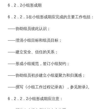
6．2．2小组形成期
6．2．2．1在小组形成期应完成的主要工作包括：
——协助组员彼此认识；
——澄清小组目标和组员目标；
——建立安全、信任的关系；
——形成小组规范，签订小组契约；
——协助组员初步建立小组凝聚力和归属感；
——撰写《小组工作过程记录表》，参见附录J。
6．2．2．2小组形成期应注意：