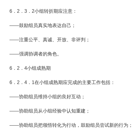
6．2．3．2小组转折期应注意：
——鼓励组员真实地表达自己；
——注重公平、真诚、开放、非评判；
——强调协调者的角色。
6．2．4小组成熟期
6．2．4．1在小组成熟期应完成的主要工作包括：
——协助组员维持小组的良好互动；
——协助组员从小组经验中认知重建；
——协助组员把领悟转化为行动，鼓励组员尝试新的行为；