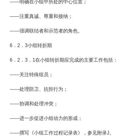
——明确在小组中所处的中心位置；
——注重真诚、尊重和接纳；
——强调联结者和示范者的角色。
6．2．3小组转折期
6．2．3．1在小组转折期应完成的主要工作包括：
——关注特殊组员；
——处理防卫、抗拒行为；
——协调和处理冲突；
——进一步促进小组动力的形成；
——撰写《小组工作过程记录表》，参见附录J。