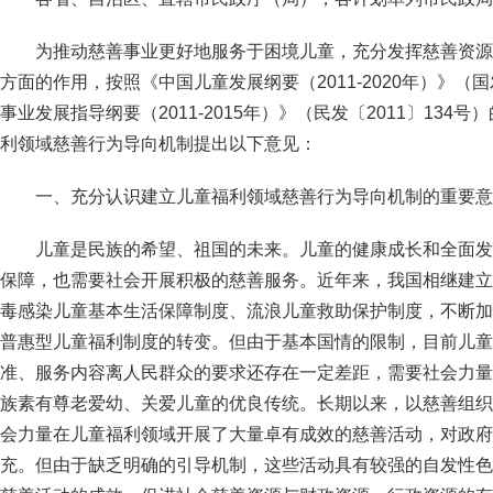
为推动慈善事业更好地服务于困境儿童，充分发挥慈善资源
方面的作用，按照《中国儿童发展纲要（2011-2020年）》（国
事业发展指导纲要（2011-2015年）》（民发〔2011〕13
利领域慈善行为导向机制提出以下意见：
一、充分认识建立儿童福利领域慈善行为导向机制的重要意
儿童是民族的希望、祖国的未来。儿童的健康成长和全面发
保障，也需要社会开展积极的慈善服务。近年来，我国相继建立
毒感染儿童基本生活保障制度、流浪儿童救助保护制度，不断加
普惠型儿童福利制度的转变。但由于基本国情的限制，目前儿童
准、服务内容离人民群众的要求还存在一定差距，需要社会力量
族素有尊老爱幼、关爱儿童的优良传统。长期以来，以慈善组织
会力量在儿童福利领域开展了大量卓有成效的慈善活动，对政府
充。但由于缺乏明确的引导机制，这些活动具有较强的自发性色