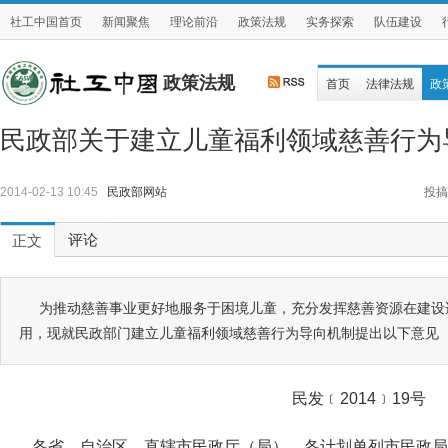
社工中国首页
新闻聚焦
理论前沿
政策法规
实务探索
队伍建设
政策法规
首页
法律法规
政
民政部关于建立儿童福利领域慈善行为
2014-02-13 10:45
民政部网站
投搞
评论
正文
为推动慈善事业更好地服务于困境儿童，充分发挥慈善资源在建设
用，现就民政部门建立儿童福利领域慈善行为导向机制提出以下意见
民发﹝2014﹞19号
各省、自治区、直辖市民政厅（局），各计划单列市民政局