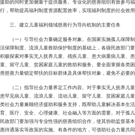
援助的同时更加侧重于提供服务。专业化的慈善组织有效参与福
行，帮助提高福利制度资源配置效率，实现福利制度的社会效用
三、建立儿童福利领域慈善行为导向机制的主要任务
（一）引导社会力量确定服务对象。在国家实施孤儿保障制
活保障制度、流浪儿童救助保护制度的基础上，各级民政部门要
积极探索对事实无人抚养儿童、残疾儿童、患大病重病儿童、患
童、留守儿童、贫困家庭儿童的救助和服务。要全面掌握各类困
类慈善力量锁定帮扶的目标群体及具体帮扶对象，避免不必要的
（二）指导社会力量界定工作内容。对于事实无人抚养儿童
患罕见病儿童、流浪儿童、流动儿童、留守儿童、贫困家庭儿童
类社会力量兼顾经济援助和服务支持，既帮助儿童解决基本生活
育、医疗、安全、心理健康、社会融入等方面的需要。对于孤儿
民政部门要加强与专业性强的慈善组织合作，使其协助监督基本
惠待遇落实等政策的实施。有条件的地方，可借助社会力量共同