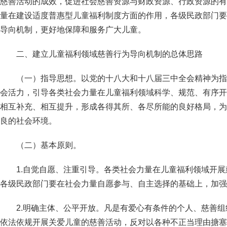
慈善活动的成效，促进社会慈善资源与财政资源、行政资源的有
量在建设适度普惠型儿童福利制度方面的作用，各级民政部门要
导向机制，更好地保障和服务广大儿童。
二、建立儿童福利领域慈善行为导向机制的总体思路
（一）指导思想。以党的十八大和十八届三中全会精神为指
会活力，引导各类社会力量在儿童福利领域科学、规范、有序开
相互补充、相互提升，形成各得其所、各尽所能的良好格局，为
良的社会环境。
（二）基本原则。
1.自觉自愿、注重引导。各类社会力量在儿童福利领域开
各级民政部门要在社会力量自愿参与、自主选择的基础上，加强
2.明确主体、公平开放。凡是有爱心有条件的个人、慈善
依法依规开展关爱儿童的慈善活动，反对以各种不正当理由搪塞