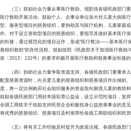
（三）鼓励社会力量从事医疗救助。现阶段各级民政部门要
医疗救助开展活动。鼓励个人、企事业单位加大对儿童大病医疗
型、服务型项目的慈善组织，要协助其与医疗机构、儿童家庭或
作。对于设立资助型项目的慈善组织，要指导其做好基本医疗保
的衔接，通过规范化的项目运作，形成“医疗救治——基本医疗
善组织救助”的良性流程。鼓励按照《民政部关于加强医疗救助
发〔2013〕132号）的要求积极开展医疗救助和慈善事业衔接
（四）协助社会力量争取资源支持。各级民政部门要秉承儿
配置慈善资源时，向关爱儿童的慈善组织和慈善项目作出倾斜。
度，将一定比例购买社会组织服务的资金投向困境儿童的救助和
鼓励各级民政部门用好本级彩票公益金，设立示范性项目，发挥
全国工商联关于鼓励支持民营企业积极投身公益慈善事业的意见》
将优秀的慈善组织、慈善项目及时推荐给各级工商联组织和民营
（五）将有关工作经验及时提升为政策法规。各级民政部门