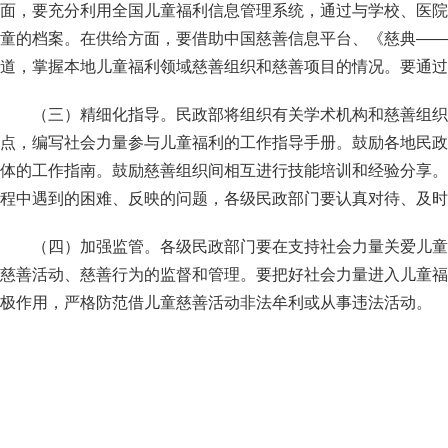
面，要充分利用全国儿童福利信息管理系统，通过与学校、医院
童的档案。在供给方面，要借助中国慈善信息平台、《慈典——
道，掌握本地儿童福利领域慈善组织和慈善项目的情况。要通过
（三）精细化指导。民政部将组织有关学术机构和慈善组织
点，编写社会力量参与儿童福利的工作指导手册。鼓励各地民政
体的工作指南。鼓励慈善组织间相互进行技能培训和经验分享。
程中遇到的困难、反映的问题，各级民政部门要认真对待、及时
（四）加强监管。各级民政部门要在支持社会力量关爱儿童
慈善活动、慈善行为的监督和管理。要把好社会力量进入儿童福
极作用，严格防范借儿童慈善活动非法牟利或从事违法活动。