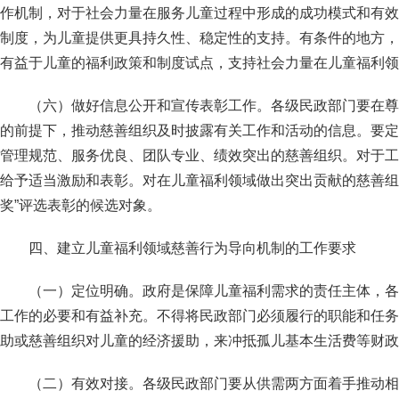
作机制，对于社会力量在服务儿童过程中形成的成功模式和有效
制度，为儿童提供更具持久性、稳定性的支持。有条件的地方，
有益于儿童的福利政策和制度试点，支持社会力量在儿童福利领
（六）做好信息公开和宣传表彰工作。各级民政部门要在尊
的前提下，推动慈善组织及时披露有关工作和活动的信息。要定
管理规范、服务优良、团队专业、绩效突出的慈善组织。对于工
给予适当激励和表彰。对在儿童福利领域做出突出贡献的慈善组
奖”评选表彰的候选对象。
四、建立儿童福利领域慈善行为导向机制的工作要求
（一）定位明确。政府是保障儿童福利需求的责任主体，各
工作的必要和有益补充。不得将民政部门必须履行的职能和任务
助或慈善组织对儿童的经济援助，来冲抵孤儿基本生活费等财政
（二）有效对接。各级民政部门要从供需两方面着手推动相